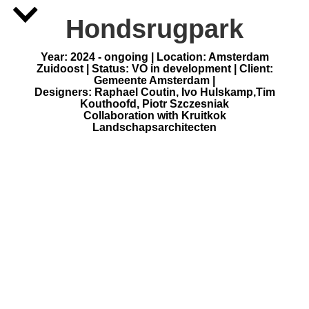
X
Hondsrugpark
Year: 2024 - ongoing | Location: Amsterdam
Zuidoost | Status: VO in development | Client:
Gemeente Amsterdam |
Designers: Raphael Coutin, Ivo Hulskamp,Tim
Kouthoofd, Piotr Szczesniak
Collaboration with Kruitkok
Landschapsarchitecten